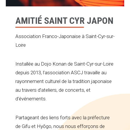
AMITIÉ SAINT CYR JAPON
Association Franco-Japonaise à Saint-Cyr-sur-
Loire
Installée au Dojo Konan de Saint-Cyr-sur-Loire
depuis 2013, l’association ASCJ travaille au
rayonnement culturel de la tradition japonaise
au travers d’ateliers, de concerts, et
d’événements.
Partageant des liens forts avec la préfecture
de Gifu et Hyōgo, nous nous efforçons de