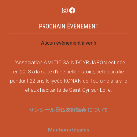
Instagram
Facebook
PROCHAIN ÉVÈNEMENT
Aucun évènement à venir
L’Association AMITIE SAINT-CYR JAPON est née
en 2013 à la suite d’une belle histoire, celle qui a lié
pendant 22 ans le lycée KONAN de Touraine à la ville
et aux habitants de Saint-Cyr-sur-Loire.
サンシール日仏友好協会 について
Mentions légales