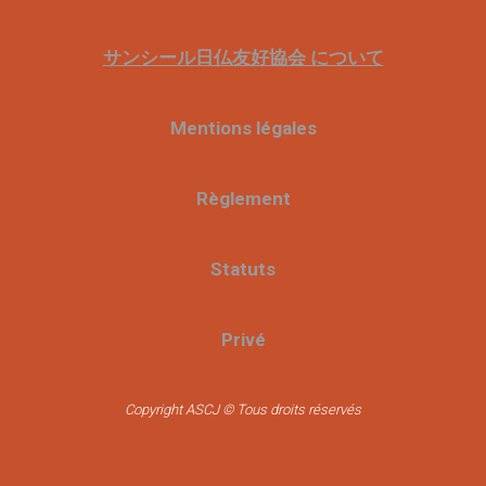
サンシール日仏友好協会 について
Mentions légales
Règlement
Statuts
Privé
Copyright ASCJ © Tous droits réservés