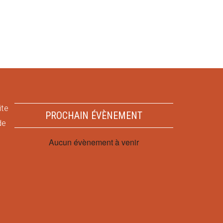
ite
PROCHAIN ÉVÈNEMENT
de
Aucun évènement à venir