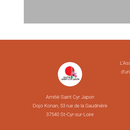
L’As
d’un
Amitié Saint Cyr Japon
Dojo Konan, 53 rue de la Gaudinière
37540 St-Cyr-sur-Loire