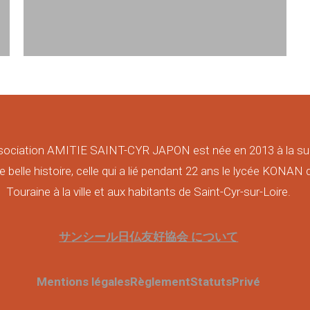
sociation AMITIE SAINT-CYR JAPON est née en 2013 à la su
e belle histoire, celle qui a lié pendant 22 ans le lycée KONAN 
Touraine à la ville et aux habitants de Saint-Cyr-sur-Loire.
サンシール日仏友好協会 について
Mentions légales
Règlement
Statuts
Privé