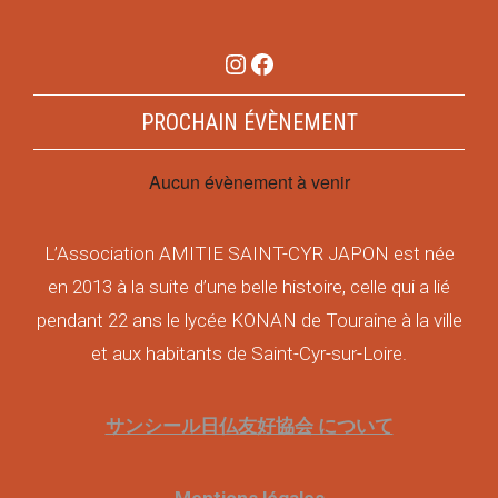
Instagram
Facebook
PROCHAIN ÉVÈNEMENT
Aucun évènement à venir
L’Association AMITIE SAINT-CYR JAPON est née
en 2013 à la suite d’une belle histoire, celle qui a lié
pendant 22 ans le lycée KONAN de Touraine à la ville
et aux habitants de Saint-Cyr-sur-Loire.
サンシール日仏友好協会 について