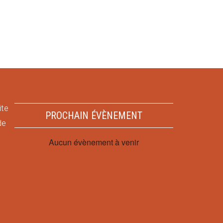
ite
PROCHAIN ÉVÈNEMENT
de
Aucun évènement à venir