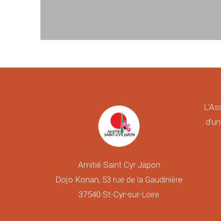
L’As
d’un
Amitié Saint Cyr Japon
Dojo Konan, 53 rue de la Gaudinière
37540 St-Cyr-sur-Loire