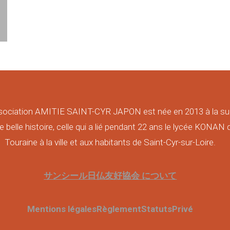
sociation AMITIE SAINT-CYR JAPON est née en 2013 à la su
e belle histoire, celle qui a lié pendant 22 ans le lycée KONAN 
Touraine à la ville et aux habitants de Saint-Cyr-sur-Loire.
サンシール日仏友好協会 について
Mentions légales
Règlement
Statuts
Privé