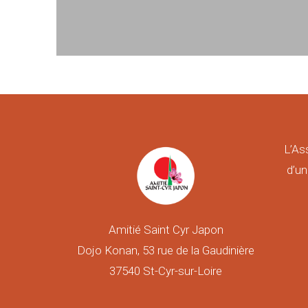
L’As
d’un
Amitié Saint Cyr Japon
Dojo Konan, 53 rue de la Gaudinière
37540 St-Cyr-sur-Loire