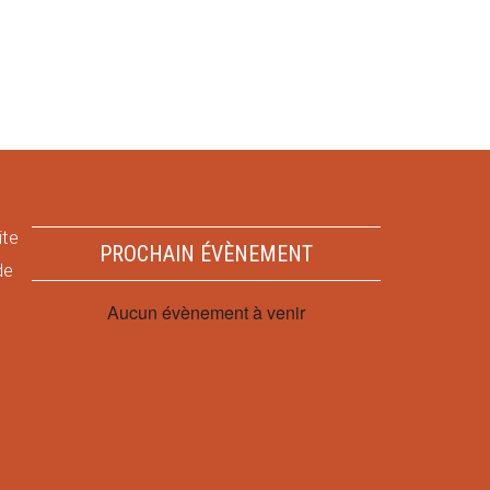
ite
PROCHAIN ÉVÈNEMENT
de
Aucun évènement à venir