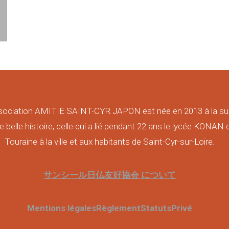
sociation AMITIE SAINT-CYR JAPON est née en 2013 à la su
e belle histoire, celle qui a lié pendant 22 ans le lycée KONAN 
Touraine à la ville et aux habitants de Saint-Cyr-sur-Loire.
サンシール日仏友好協会 について
Mentions légales
Règlement
Statuts
Privé