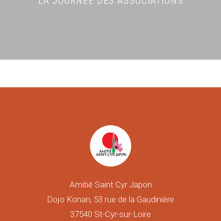
LA JOURNÉE DES ASSOCIATIONS
Amitié Saint Cyr Japon
Dojo Konan, 53 rue de la Gaudinière
37540 St-Cyr-sur-Loire