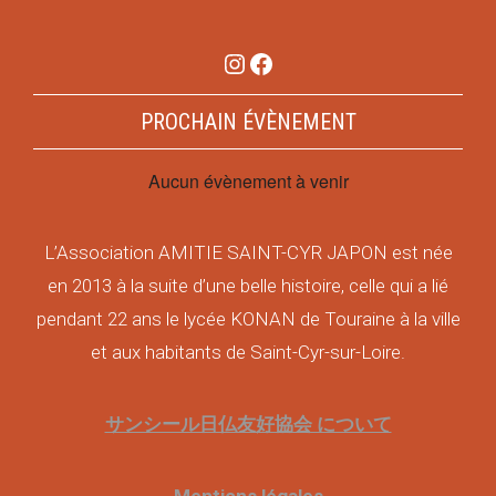
Instagram
Facebook
PROCHAIN ÉVÈNEMENT
Aucun évènement à venir
L’Association AMITIE SAINT-CYR JAPON est née
en 2013 à la suite d’une belle histoire, celle qui a lié
pendant 22 ans le lycée KONAN de Touraine à la ville
et aux habitants de Saint-Cyr-sur-Loire.
サンシール日仏友好協会 について