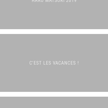
HARU MATSURI 2019
C’EST LES VACANCES !