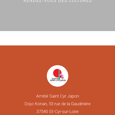
RENDEZ-VOUS DES CULTURES
Amitié Saint Cyr Japon
Dojo Konan, 53 rue de la Gaudinière
37540 St-Cyr-sur-Loire