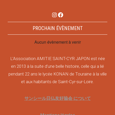
Instagram
Facebook
PROCHAIN ÉVÈNEMENT
Aucun évènement à venir
L’Association AMITIE SAINT-CYR JAPON est née
en 2013 à la suite d’une belle histoire, celle qui a lié
pendant 22 ans le lycée KONAN de Touraine à la ville
et aux habitants de Saint-Cyr-sur-Loire.
サンシール日仏友好協会 について