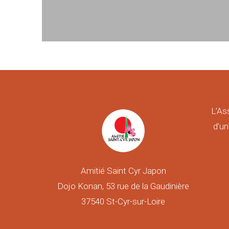
L’As
d’un
Amitié Saint Cyr Japon
Dojo Konan, 53 rue de la Gaudinière
37540 St-Cyr-sur-Loire