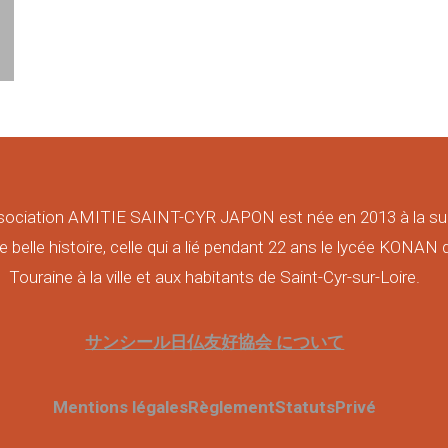
sociation AMITIE SAINT-CYR JAPON est née en 2013 à la su
e belle histoire, celle qui a lié pendant 22 ans le lycée KONAN 
Touraine à la ville et aux habitants de Saint-Cyr-sur-Loire.
サンシール日仏友好協会 について
Mentions légales
Règlement
Statuts
Privé