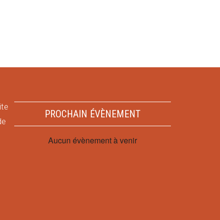
ite
PROCHAIN ÉVÈNEMENT
de
Aucun évènement à venir