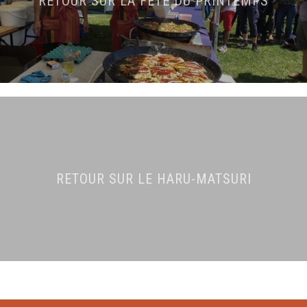
RETOUR SUR LA FÊTE DU PRINTEMPS
RETOUR SUR LE HARU-MATSURI