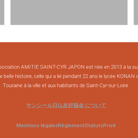
sociation AMITIE SAINT-CYR JAPON est née en 2013 à la su
e belle histoire, celle qui a lié pendant 22 ans le lycée KONAN 
Touraine à la ville et aux habitants de Saint-Cyr-sur-Loire.
サンシール日仏友好協会 について
Mentions légales
Règlement
Statuts
Privé