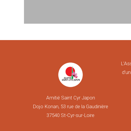
L’As
d’un
Amitié Saint Cyr Japon
Dojo Konan, 53 rue de la Gaudinière
37540 St-Cyr-sur-Loire