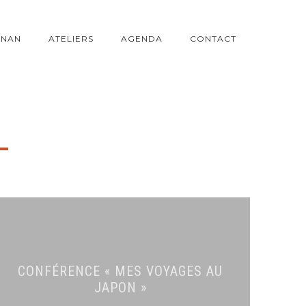
ONAN
ATELIERS
AGENDA
CONTACT
CONFÉRENCE « MES VOYAGES AU
JAPON »