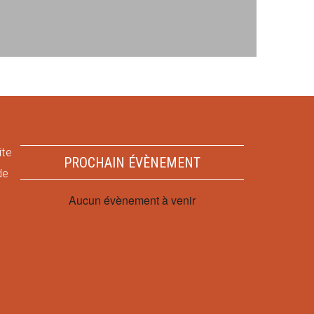
ite
PROCHAIN ÉVÈNEMENT
de
Aucun évènement à venir