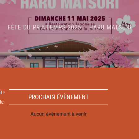
FÊTE DU PRINTEMPS 2025 – HARU MATSURI
ite
PROCHAIN ÉVÈNEMENT
de
Aucun évènement à venir