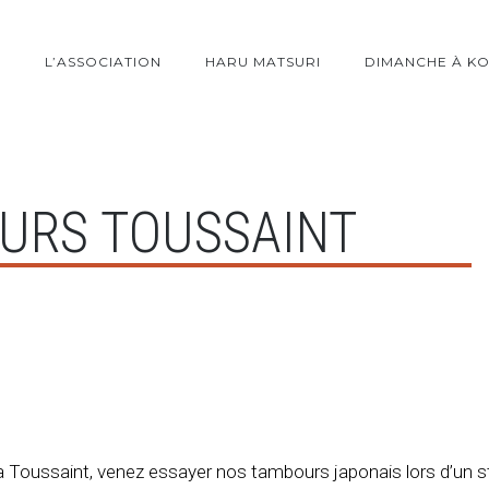
L’ASSOCIATION
HARU MATSURI
DIMANCHE À K
URS TOUSSAINT
 Toussaint, venez essayer nos tambours japonais lors d’un st