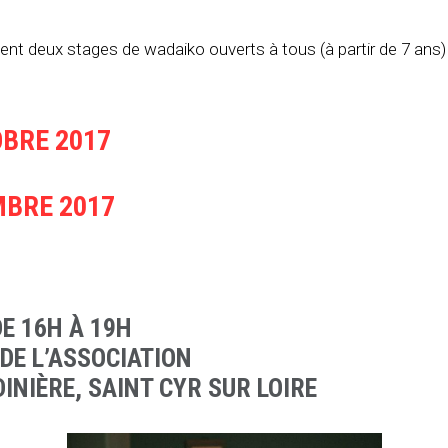
nt deux stages de wadaiko ouverts à tous (à partir de 7 ans) q
OBRE 2017
MBRE 2017
DE 16H À 19H
 DE L’ASSOCIATION
DINIÈRE, SAINT CYR SUR LOIRE