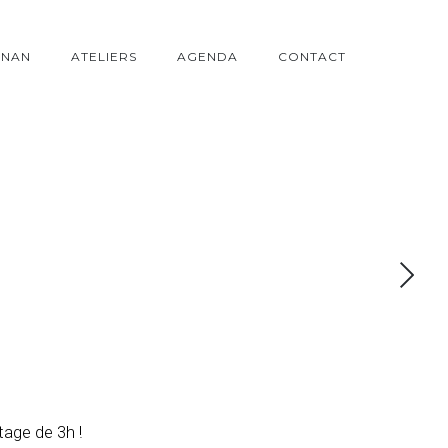
ONAN
ATELIERS
AGENDA
CONTACT
age de 3h !