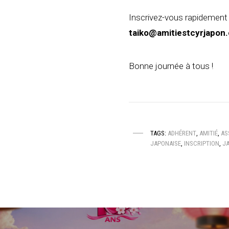
Inscrivez-vous rapidement 
taiko@amitiestcyrjapon
Bonne journée à tous !
TAGS:
ADHÉRENT
,
AMITIÉ
,
AS
JAPONAISE
,
INSCRIPTION
,
J