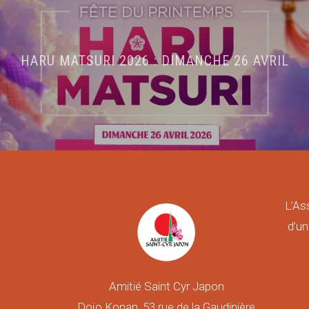
HARU MATSURI 2026 : DIMANCHE 26 AVRIL
L’As
d’un
Amitié Saint Cyr Japon
Dojo Konan, 53 rue de la Gaudinière