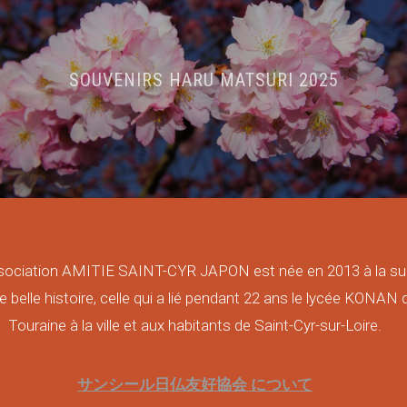
SOUVENIRS HARU MATSURI 2025
sociation AMITIE SAINT-CYR JAPON est née en 2013 à la su
e belle histoire, celle qui a lié pendant 22 ans le lycée KONAN 
Touraine à la ville et aux habitants de Saint-Cyr-sur-Loire.
サンシール日仏友好協会 について