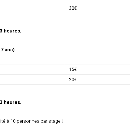
30€
 3 heures.
 7 ans):
15€
20€
 3 heures.
ité à 10 personnes par stage !