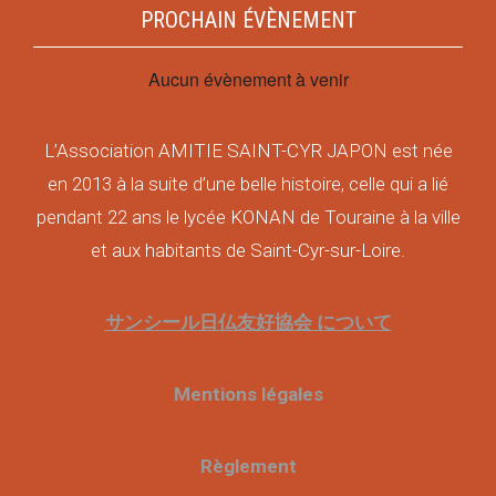
PROCHAIN ÉVÈNEMENT
Aucun évènement à venir
L’Association AMITIE SAINT-CYR JAPON est née
en 2013 à la suite d’une belle histoire, celle qui a lié
pendant 22 ans le lycée KONAN de Touraine à la ville
et aux habitants de Saint-Cyr-sur-Loire.
サンシール日仏友好協会 について
Mentions légales
Règlement