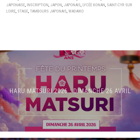
JAPONAISE
,
INSCRIPTION
,
JAPON
,
JAPONAIS
,
LYCÉE KONAN
,
SAINT-CYR SUR
LOIRE
,
STAGE
,
TAMBOURS JAPONAIS
,
WADAIKO
HARU MATSURI 2026 : DIMANCHE 26 AVRIL