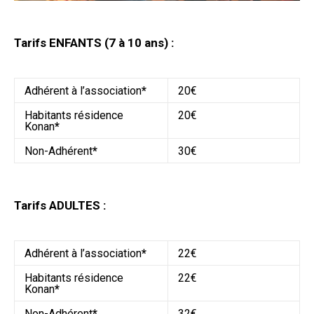
Tarifs ENFANTS (7 à 10 ans) :
Adhérent à l’association
*
20€
Habitants résidence
20€
Konan
*
Non-Adhérent
*
30€
Tarifs ADULTES :
Adhérent à l’association
*
22€
Habitants résidence
22€
Konan
*
Non-Adhérent
*
32€